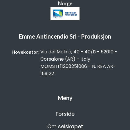
Norge
Emme Antincendio Srl - Produksjon
Via del Molino, 40 - 40/B - 52010 -
Hovekontor:
Corsalone (AR) - Italy
MOMS IT11208251006 - N. REA AR-
159122
Meny
Forside
Om selskapet