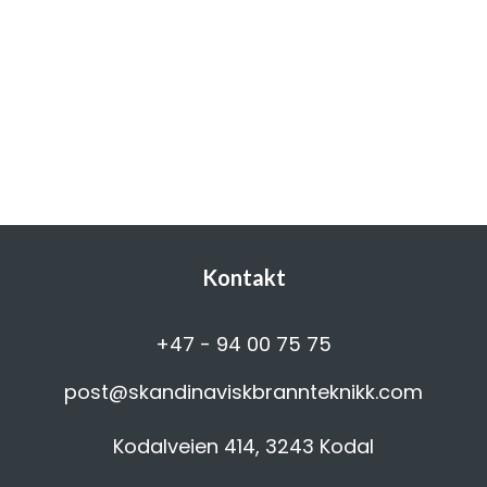
Kontakt
+47 - 94 00 75 75
post@skandinaviskbrannteknikk.com
Kodalveien 414, 3243 Kodal