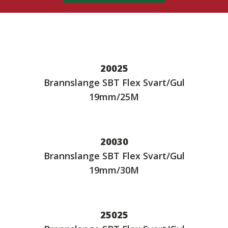
20025
Brannslange SBT Flex Svart/Gul
19mm/25M
20030
Brannslange SBT Flex Svart/Gul
19mm/30M
25025