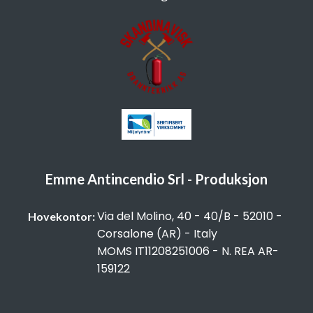
Emme Antincendio Srl - Produksjon
Via del Molino, 40 - 40/B - 52010 -
Hovekontor:
Corsalone (AR) - Italy
MOMS IT11208251006 - N. REA AR-
159122