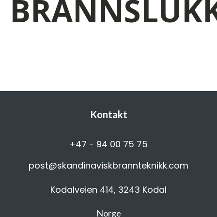
BRANNSLUKK
Kontakt
+47 - 94 00 75 75
post@skandinaviskbrannteknikk.com
Kodalveien 414, 3243 Kodal
Norge