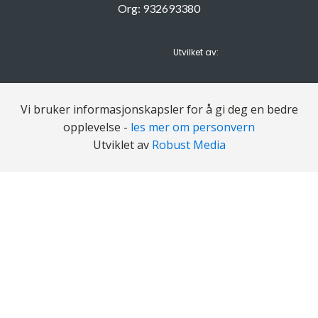
Org: 932693380
Utvilket av:
Vi bruker informasjonskapsler for å gi deg en bedre
opplevelse -
les mer om personvern
Utviklet av
Robust Media